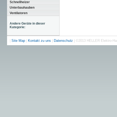
Schnellheizer
Unterbauhauben
Ventilatoren
Andere Geräte in dieser
Kategorie:
|
Site Map
|
Kontakt zu uns
|
Datenschutz
| ©2013 HELLER Elektro-H