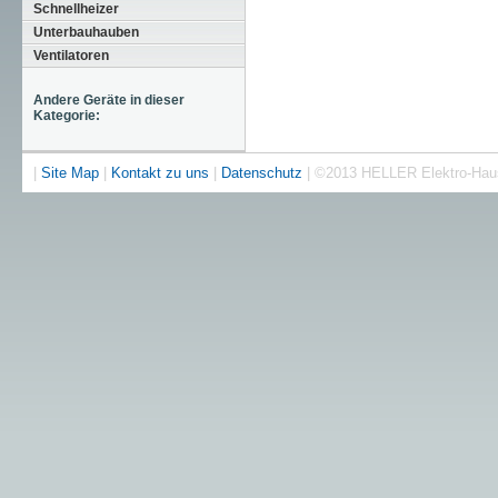
Schnellheizer
Unterbauhauben
Ventilatoren
Andere Geräte in dieser
Kategorie:
|
Site Map
|
Kontakt zu uns
|
Datenschutz
| ©2013 HELLER Elektro-Ha