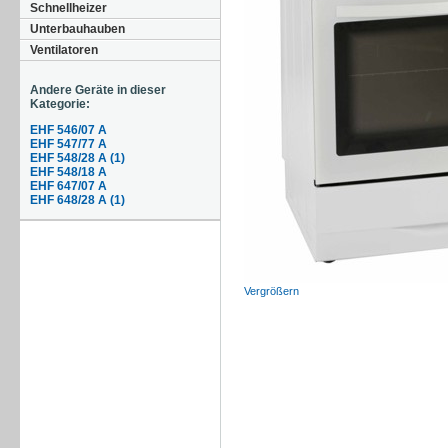
Schnellheizer
Unterbauhauben
Ventilatoren
Andere Geräte in dieser
Kategorie:
EHF 546/07 A
EHF 547/77 A
EHF 548/28 A (1)
EHF 548/18 A
EHF 647/07 A
EHF 648/28 A (1)
Vergrößern